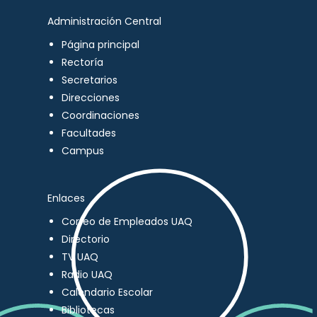
Administración Central
Página principal
Rectoría
Secretarios
Direcciones
Coordinaciones
Facultades
Campus
Enlaces
Correo de Empleados UAQ
Directorio
TV UAQ
Radio UAQ
Calendario Escolar
Bibliotecas