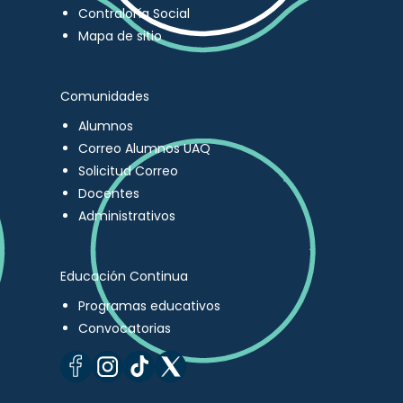
Contraloría Social
Mapa de sitio
Comunidades
Alumnos
Correo Alumnos UAQ
Solicitud Correo
Docentes
Administrativos
Educación Continua
Programas educativos
Convocatorias