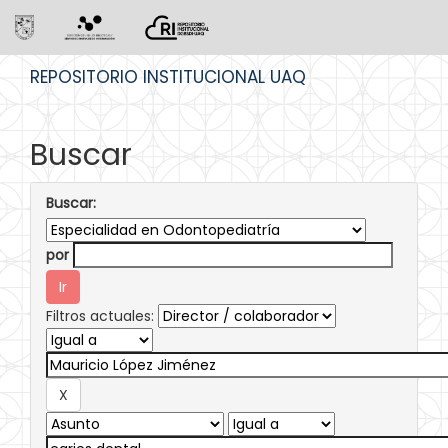
Skip
REPOSITORIO INSTITUCIONAL UAQ
navigation
Buscar
Buscar:
por
Filtros actuales: