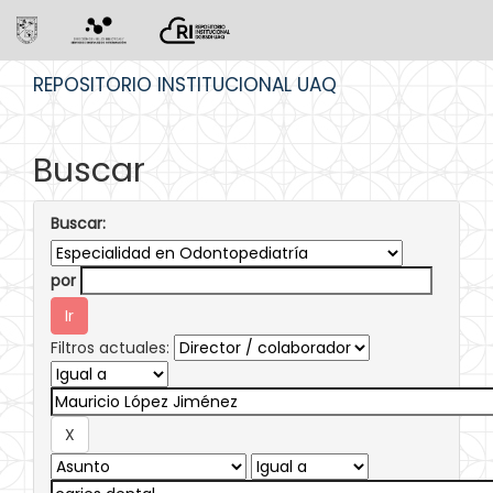
Skip
REPOSITORIO INSTITUCIONAL UAQ
navigation
Buscar
Buscar:
por
Filtros actuales: