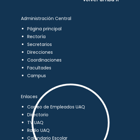
Administración Central
Página principal
Rectoría
Secretarios
Direcciones
Coordinaciones
Facultades
Campus
Enlaces
Correo de Empleados UAQ
Directorio
TV UAQ
Radio UAQ
Calendario Escolar