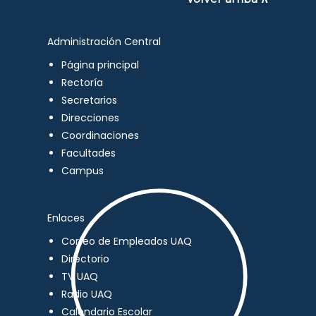
Administración Central
Página principal
Rectoría
Secretarios
Direcciones
Coordinaciones
Facultades
Campus
Enlaces
Correo de Empleados UAQ
Directorio
TV UAQ
Radio UAQ
Calendario Escolar