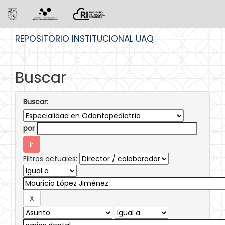
Skip
REPOSITORIO INSTITUCIONAL UAQ
navigation
Buscar
Buscar:
por
Filtros actuales: