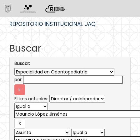
Skip
REPOSITORIO INSTITUCIONAL UAQ
navigation
Buscar
Buscar:
por
Filtros actuales: