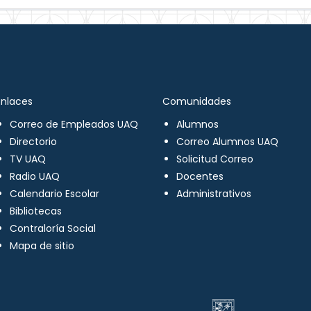
Enlaces
Comunidades
Correo de Empleados UAQ
Alumnos
Directorio
Correo Alumnos UAQ
TV UAQ
Solicitud Correo
Radio UAQ
Docentes
Calendario Escolar
Administrativos
Bibliotecas
Contraloría Social
Mapa de sitio