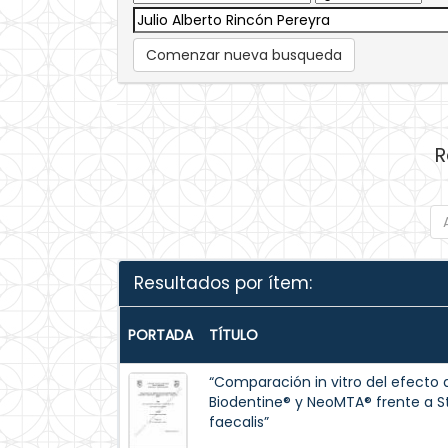
Comenzar nueva busqueda
R
Resultados por ítem:
PORTADA
TÍTULO
“Comparación in vitro del efecto 
Biodentine® y NeoMTA® frente a 
faecalis”