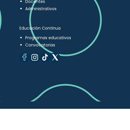
Docentes
Administrativos
Educación Continua
Programas educativos
Convocatorias