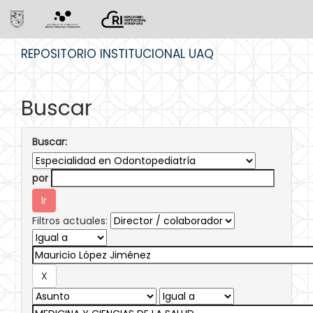
Skip
REPOSITORIO INSTITUCIONAL UAQ
navigation
Buscar
Buscar:
por
Filtros actuales: