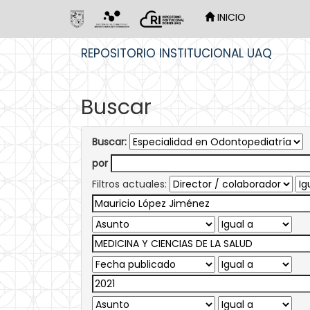
INICIO
Skip
REPOSITORIO INSTITUCIONAL UAQ
navigation
Buscar
Buscar:
por
Filtros actuales: