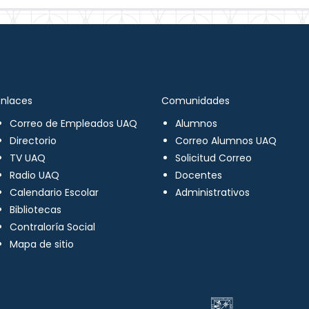
Enlaces
Comunidades
Correo de Empleados UAQ
Alumnos
Directorio
Correo Alumnos UAQ
TV UAQ
Solicitud Correo
Radio UAQ
Docentes
Calendario Escolar
Administrativos
Bibliotecas
Contraloría Social
Mapa de sitio