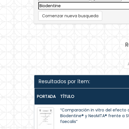
Comenzar nueva busqueda
R
Resultados por ítem:
PORTADA
TÍTULO
“Comparación in vitro del efecto 
Biodentine® y NeoMTA® frente a 
faecalis”