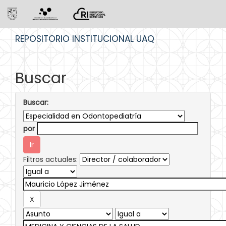
Skip
REPOSITORIO INSTITUCIONAL UAQ
navigation
Buscar
Buscar:
por
Filtros actuales: