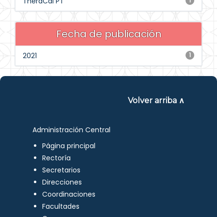
TheraCal PT
1
Fecha de publicación
2021
1
Volver arriba ∧
Administración Central
Página principal
Rectoría
Secretarios
Direcciones
Coordinaciones
Facultades