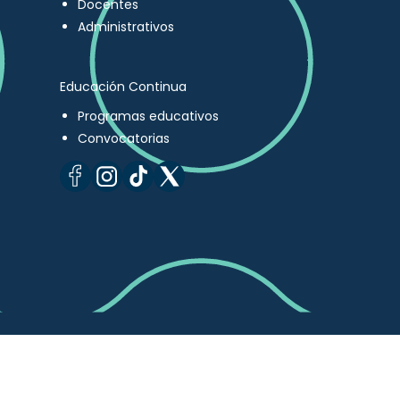
Docentes
Administrativos
Educación Continua
Programas educativos
Convocatorias