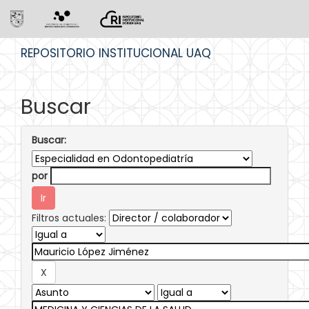
Skip
REPOSITORIO INSTITUCIONAL UAQ
navigation
Buscar
Buscar:
por
Filtros actuales: