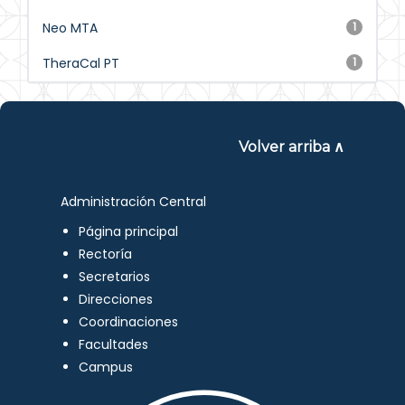
Neo MTA
1
TheraCal PT
1
Volver arriba ∧
Administración Central
Página principal
Rectoría
Secretarios
Direcciones
Coordinaciones
Facultades
Campus