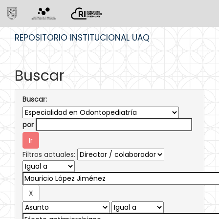
Skip
REPOSITORIO INSTITUCIONAL UAQ
navigation
Buscar
Buscar:
por
Filtros actuales: