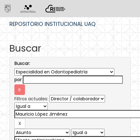
Skip
REPOSITORIO INSTITUCIONAL UAQ
navigation
Buscar
Buscar:
por
Filtros actuales: