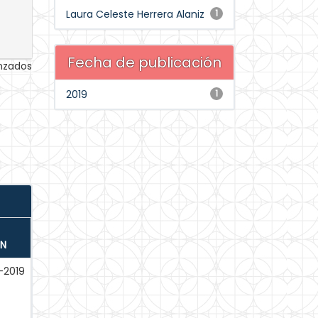
Laura Celeste Herrera Alaniz
1
Fecha de publicación
anzados
2019
1
ÓN
-2019