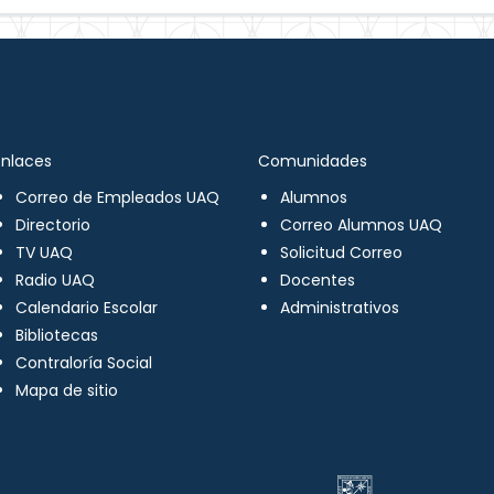
Enlaces
Comunidades
Correo de Empleados UAQ
Alumnos
Directorio
Correo Alumnos UAQ
TV UAQ
Solicitud Correo
Radio UAQ
Docentes
Calendario Escolar
Administrativos
Bibliotecas
Contraloría Social
Mapa de sitio