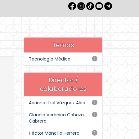
Temas
Tecnología Médica
1
Director /
colaboradores
Adriana Itzel Vázquez Alba
1
Claudia Verónica Cabeza
1
Cabrera
Héctor Mancilla Herrera
1