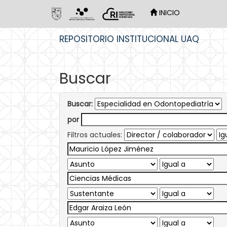
INICIO
Skip
REPOSITORIO INSTITUCIONAL UAQ
navigation
Buscar
Buscar:
por
Filtros actuales: