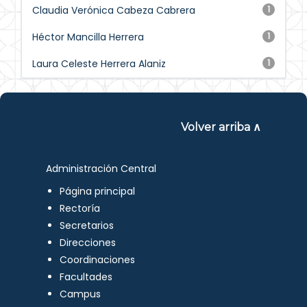
Claudia Verónica Cabeza Cabrera
1
Héctor Mancilla Herrera
1
Laura Celeste Herrera Alaniz
1
Volver arriba ∧
Administración Central
Página principal
Rectoría
Secretarios
Direcciones
Coordinaciones
Facultades
Campus