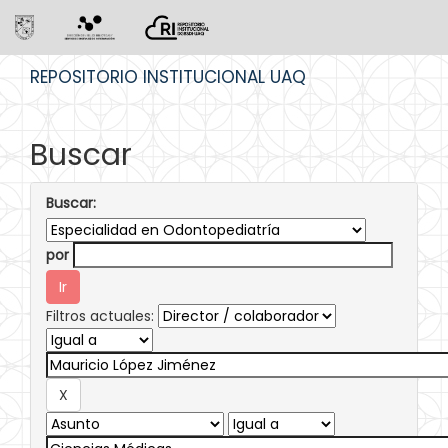
Skip
REPOSITORIO INSTITUCIONAL UAQ
navigation
Buscar
Buscar:
por
Filtros actuales: