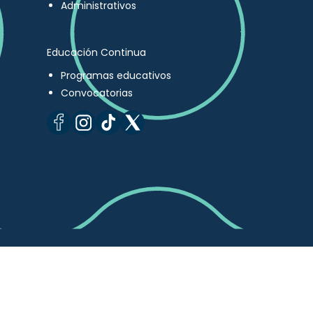
Administrativos
Educación Continua
Programas educativos
Convocatorias