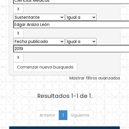
Comenzar nueva busqueda
Mostrar filtros avanzados
Resultados 1-1 de 1.
Anterior
1
Siguiente