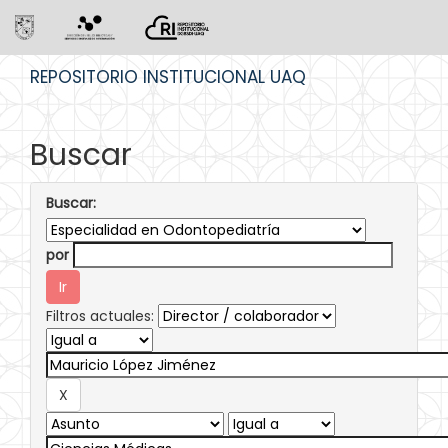
Skip
REPOSITORIO INSTITUCIONAL UAQ
navigation
Buscar
Buscar:
por
Filtros actuales: