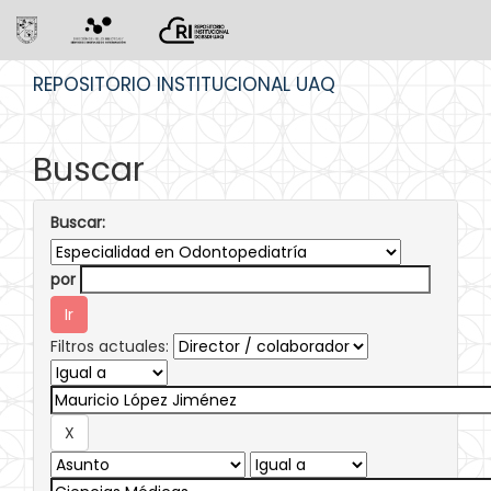
Skip
REPOSITORIO INSTITUCIONAL UAQ
navigation
Buscar
Buscar:
por
Filtros actuales: