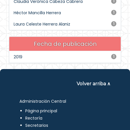
Claudia Verónica Cabeza Cabrera
1
Héctor Mancilla Herrera
1
Laura Celeste Herrera Alaniz
1
Fecha de publicación
2019
1
Volver arriba ∧
Administración Central
Página principal
Rectoría
Secretarios