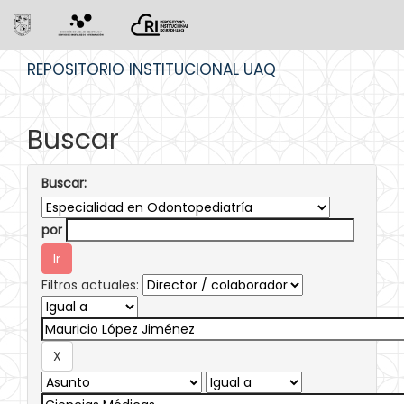
Skip
REPOSITORIO INSTITUCIONAL UAQ
navigation
Buscar
Buscar:
por
Filtros actuales: