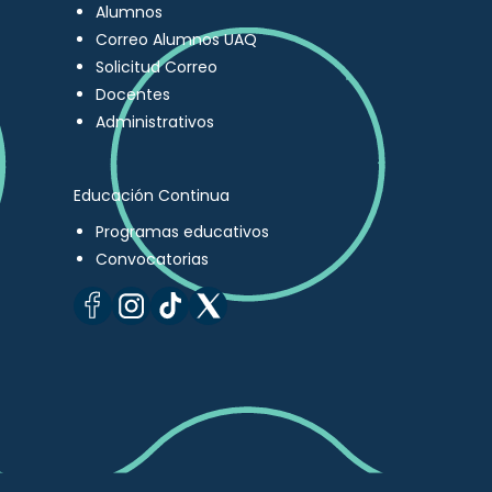
Alumnos
Correo Alumnos UAQ
Solicitud Correo
Docentes
Administrativos
Educación Continua
Programas educativos
Convocatorias