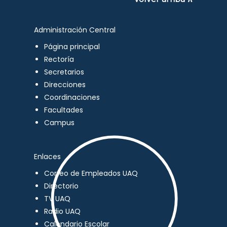
Administración Central
Página principal
Rectoría
Secretarios
Direcciones
Coordinaciones
Facultades
Campus
Enlaces
Correo de Empleados UAQ
Directorio
TV UAQ
Radio UAQ
Calendario Escolar