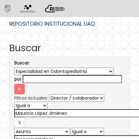
Skip
REPOSITORIO INSTITUCIONAL UAQ
navigation
Buscar
Buscar:
por
Filtros actuales: