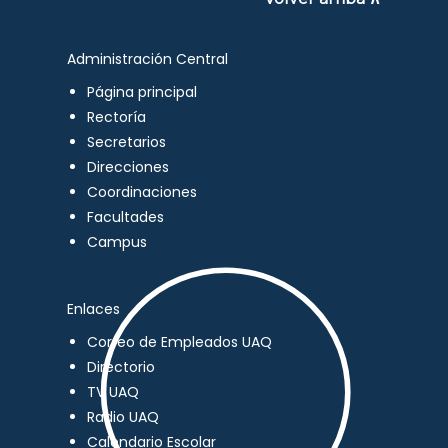
Administración Central
Página principal
Rectoría
Secretarios
Direcciones
Coordinaciones
Facultades
Campus
Enlaces
Correo de Empleados UAQ
Directorio
TV UAQ
Radio UAQ
Calendario Escolar