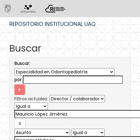
Skip
REPOSITORIO INSTITUCIONAL UAQ
navigation
Buscar
Buscar:
por
Filtros actuales: