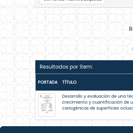
R
Resultados por ítem:
PORTADA
TÍTULO
Desarrollo y evaluación de una t
crecimiento y cuantificación de 
cariogénicas de superficies oclusa