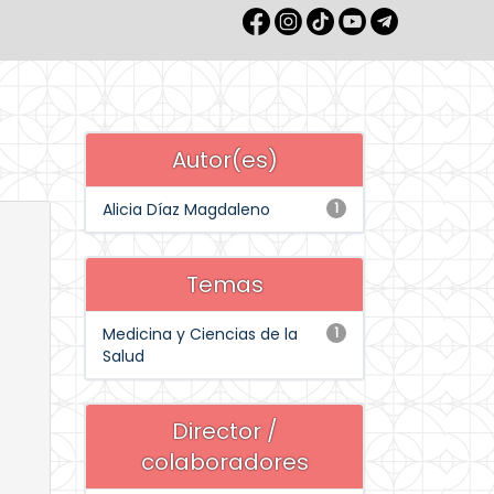
Autor(es)
Alicia Díaz Magdaleno
1
Temas
Medicina y Ciencias de la
1
Salud
Director /
colaboradores