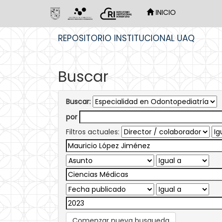
INICIO
Skip
REPOSITORIO INSTITUCIONAL UAQ
navigation
Buscar
Buscar:
por
Filtros actuales:
Comenzar nueva busqueda