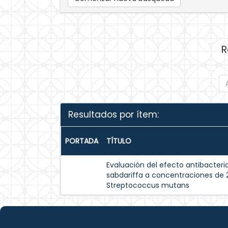
R
Resultados por ítem:
PORTADA
TÍTULO
Evaluación del efecto antibacteria
sabdariffa a concentraciones de 
Streptococcus mutans