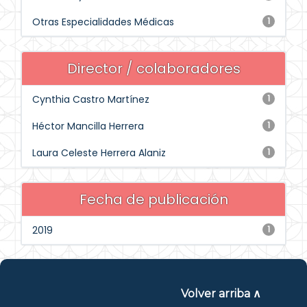
Otras Especialidades Médicas
1
Director / colaboradores
Cynthia Castro Martínez
1
Héctor Mancilla Herrera
1
Laura Celeste Herrera Alaniz
1
Fecha de publicación
2019
1
Volver arriba ∧