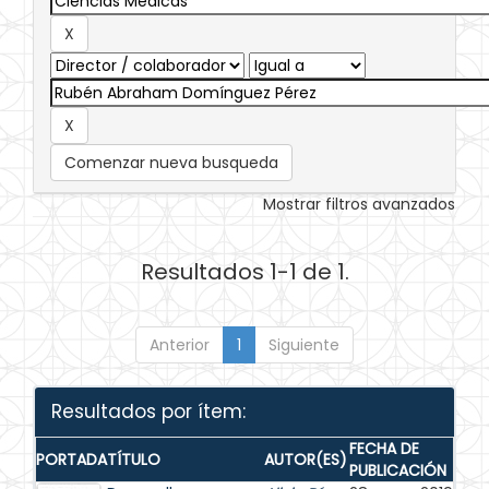
Comenzar nueva busqueda
Mostrar filtros avanzados
Resultados 1-1 de 1.
Anterior
1
Siguiente
Resultados por ítem:
FECHA DE
PORTADA
TÍTULO
AUTOR(ES)
PUBLICACIÓN