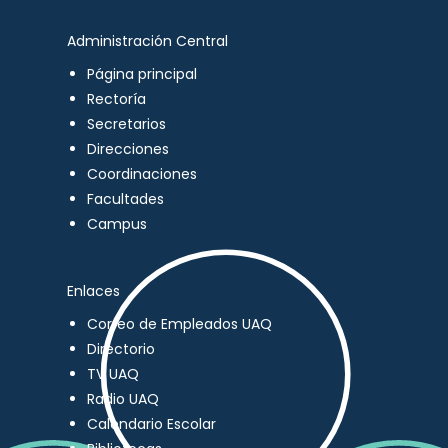
Administración Central
Página principal
Rectoría
Secretarios
Direcciones
Coordinaciones
Facultades
Campus
Enlaces
Correo de Empleados UAQ
Directorio
TV UAQ
Radio UAQ
Calendario Escolar