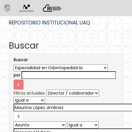
Skip
REPOSITORIO INSTITUCIONAL UAQ
navigation
Buscar
Buscar:
por
Filtros actuales: