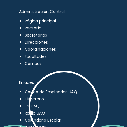
Administración Central
Página principal
Rectoría
Secretarios
Direcciones
Coordinaciones
Facultades
Campus
Enlaces
Correo de Empleados UAQ
Directorio
TV UAQ
Radio UAQ
Calendario Escolar