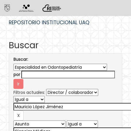
Skip
REPOSITORIO INSTITUCIONAL UAQ
navigation
Buscar
Buscar:
por
Filtros actuales: