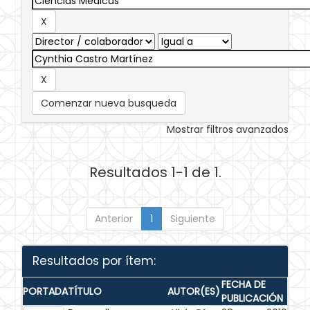
Comenzar nueva busqueda
Mostrar filtros avanzados
Resultados 1-1 de 1.
Anterior
1
Siguiente
Resultados por ítem:
FECHA DE
PORTADA
TÍTULO
AUTOR(ES)
PUBLICACIÓN