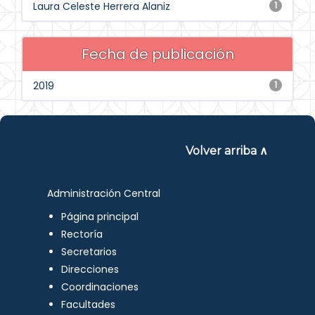
Laura Celeste Herrera Alaniz
1
Fecha de publicación
2019
1
Volver arriba ∧
Administración Central
Página principal
Rectoría
Secretarios
Direcciones
Coordinaciones
Facultades