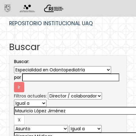
Skip
REPOSITORIO INSTITUCIONAL UAQ
navigation
Buscar
Buscar:
por
Filtros actuales: