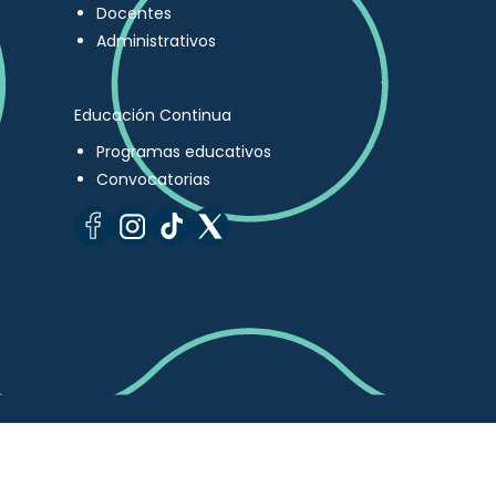
Docentes
Administrativos
Educación Continua
Programas educativos
Convocatorias