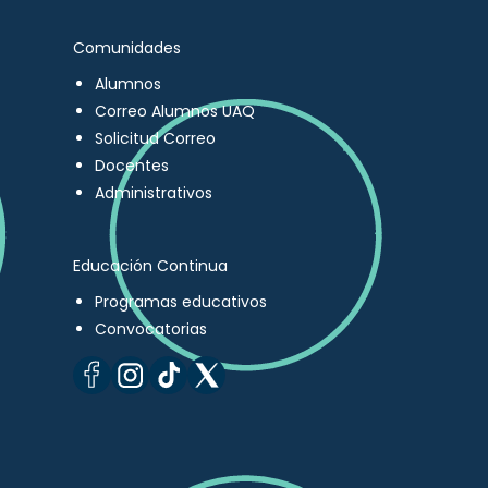
Comunidades
Alumnos
Correo Alumnos UAQ
Solicitud Correo
Docentes
Administrativos
Educación Continua
Programas educativos
Convocatorias