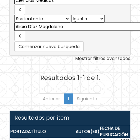
Comenzar nueva busqueda
Mostrar filtros avanzados
Resultados 1-1 de 1.
Anterior
1
Siguiente
Resultados por ítem:
FECHA DE
PORTADA
TÍTULO
AUTOR(ES)
PUBLICACIÓN