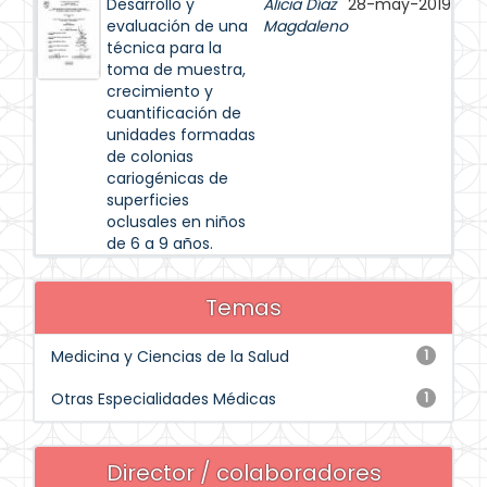
Desarrollo y
Alicia Díaz
28-may-2019
evaluación de una
Magdaleno
técnica para la
toma de muestra,
crecimiento y
cuantificación de
unidades formadas
de colonias
cariogénicas de
superficies
oclusales en niños
de 6 a 9 años.
Temas
Medicina y Ciencias de la Salud
1
Otras Especialidades Médicas
1
Director / colaboradores