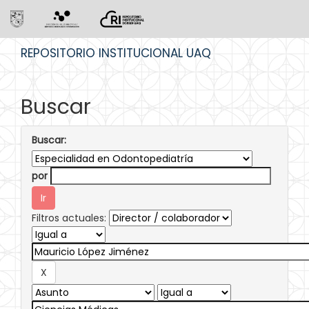
Skip
REPOSITORIO INSTITUCIONAL UAQ
navigation
Buscar
Buscar:
por
Filtros actuales: