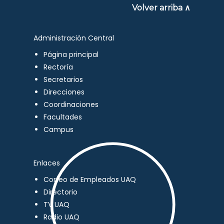
Volver arriba ∧
Administración Central
Página principal
Rectoría
Secretarios
Direcciones
Coordinaciones
Facultades
Campus
Enlaces
Correo de Empleados UAQ
Directorio
TV UAQ
Radio UAQ