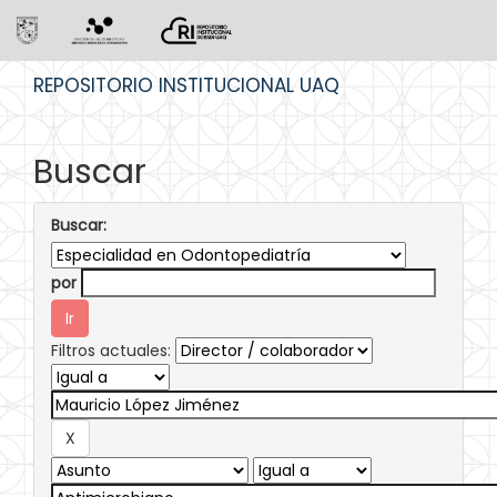
Skip
REPOSITORIO INSTITUCIONAL UAQ
navigation
Buscar
Buscar:
por
Filtros actuales: