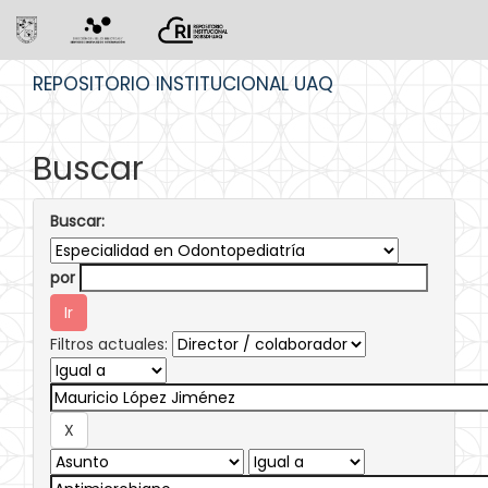
Skip
REPOSITORIO INSTITUCIONAL UAQ
navigation
Buscar
Buscar:
por
Filtros actuales: