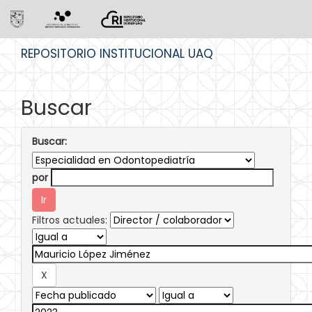
Skip
REPOSITORIO INSTITUCIONAL UAQ
navigation
Buscar
Buscar:
por
Filtros actuales: