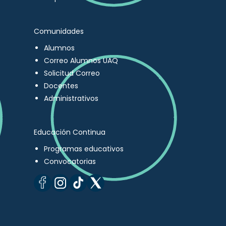
Comunidades
Alumnos
Correo Alumnos UAQ
Solicitud Correo
Docentes
Administrativos
Educación Continua
Programas educativos
Convocatorias