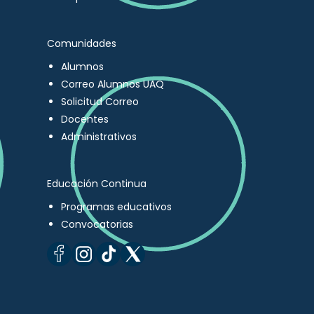
Comunidades
Alumnos
Correo Alumnos UAQ
Solicitud Correo
Docentes
Administrativos
Educación Continua
Programas educativos
Convocatorias