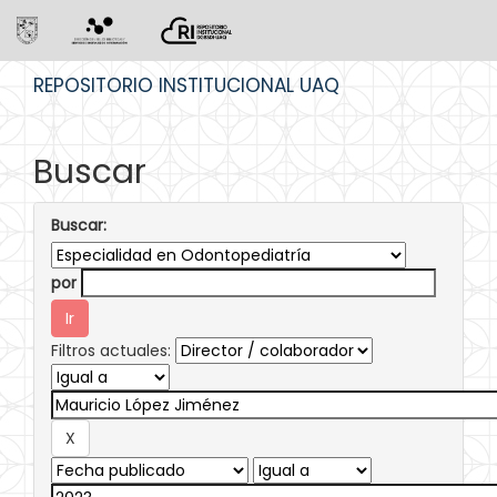
Skip
REPOSITORIO INSTITUCIONAL UAQ
navigation
Buscar
Buscar:
por
Filtros actuales: