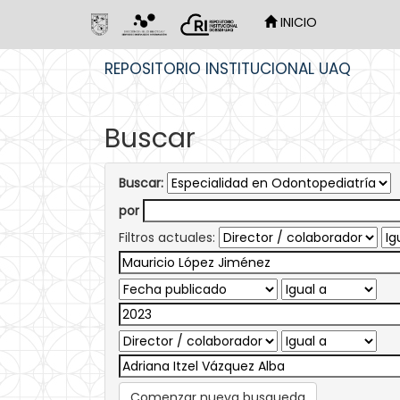
INICIO
Skip
REPOSITORIO INSTITUCIONAL UAQ
navigation
Buscar
Buscar:
por
Filtros actuales:
Comenzar nueva busqueda