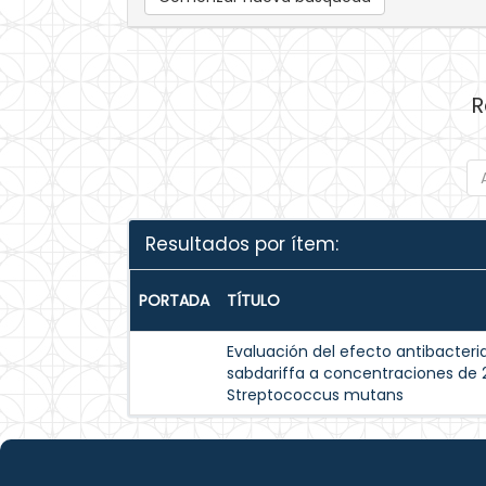
R
Resultados por ítem:
PORTADA
TÍTULO
Evaluación del efecto antibacteria
sabdariffa a concentraciones de 
Streptococcus mutans