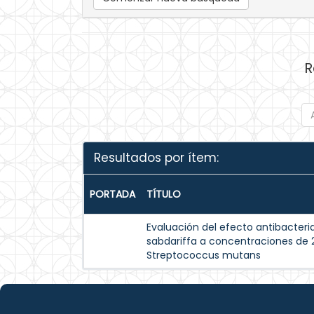
R
Resultados por ítem:
PORTADA
TÍTULO
Evaluación del efecto antibacteria
sabdariffa a concentraciones de 
Streptococcus mutans