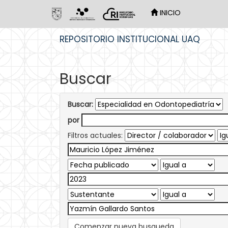
INICIO
Skip
REPOSITORIO INSTITUCIONAL UAQ
navigation
Buscar
Buscar:
por
Filtros actuales:
Comenzar nueva busqueda