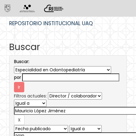
Skip
REPOSITORIO INSTITUCIONAL UAQ
navigation
Buscar
Buscar:
por
Filtros actuales: