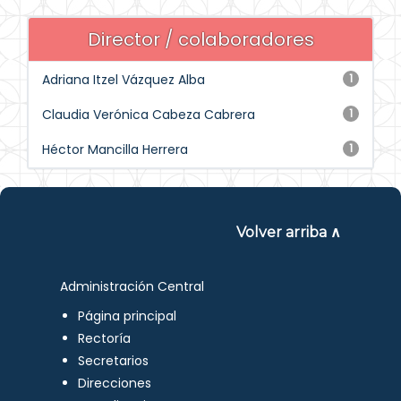
Director / colaboradores
Adriana Itzel Vázquez Alba
1
Claudia Verónica Cabeza Cabrera
1
Héctor Mancilla Herrera
1
Volver arriba ∧
Administración Central
Página principal
Rectoría
Secretarios
Direcciones