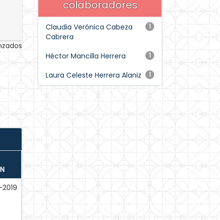
colaboradores
Claudia Verónica Cabeza
1
Cabrera
anzados
Héctor Mancilla Herrera
1
Laura Celeste Herrera Alaniz
1
ÓN
-2019