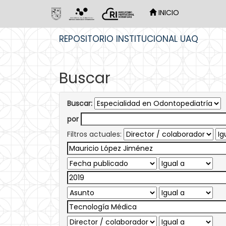
INICIO
Skip
REPOSITORIO INSTITUCIONAL UAQ
navigation
Buscar
Buscar:
por
Filtros actuales: