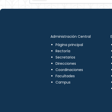
Administración Central
Página principal
Rectoría
Secretarios
Direcciones
Coordinaciones
Facultades
Campus