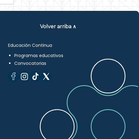
Volver arriba ∧
Educación Continua
Programas educativos
Convocatorias