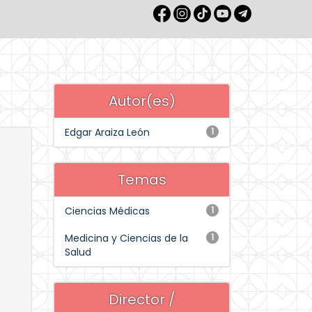
Autor(es)
Edgar Araiza León
1
Temas
Ciencias Médicas
1
Medicina y Ciencias de la
1
Salud
Director /