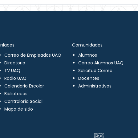
Enlaces
Comunidades
Correo de Empleados UAQ
Alumnos
Directorio
Correo Alumnos UAQ
TV UAQ
Solicitud Correo
Radio UAQ
Docentes
Calendario Escolar
Administrativos
Bibliotecas
Contraloría Social
Mapa de sitio