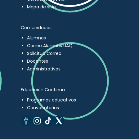
Mapa de sitio
Comunidades
Alumnos
Correo Alumnos UAQ
Solicitud Correo
Docentes
Administrativos
Educación Continua
Programas educativos
Convocatorias