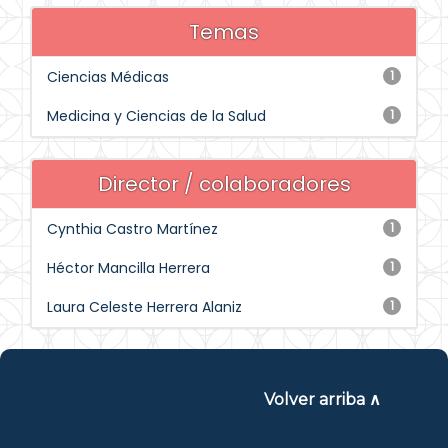
Temas
Ciencias Médicas
1
Medicina y Ciencias de la Salud
1
Director / colaboradores
Cynthia Castro Martínez
1
Héctor Mancilla Herrera
1
Laura Celeste Herrera Alaniz
1
Volver arriba ∧