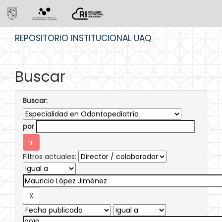
Skip
REPOSITORIO INSTITUCIONAL UAQ
navigation
Buscar
Buscar:
por
Filtros actuales: