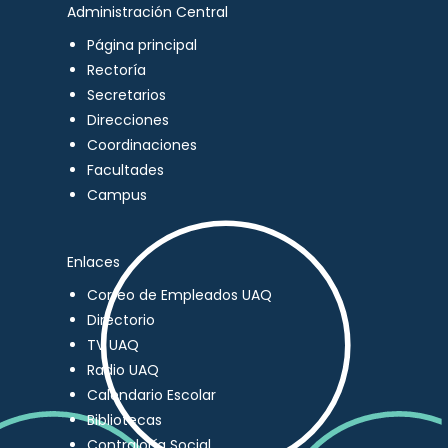
Administración Central
Página principal
Rectoría
Secretarios
Direcciones
Coordinaciones
Facultades
Campus
Enlaces
Correo de Empleados UAQ
Directorio
TV UAQ
Radio UAQ
Calendario Escolar
Bibliotecas
Contraloría Social