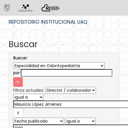
Skip
REPOSITORIO INSTITUCIONAL UAQ
navigation
Buscar
Buscar:
por
Filtros actuales: