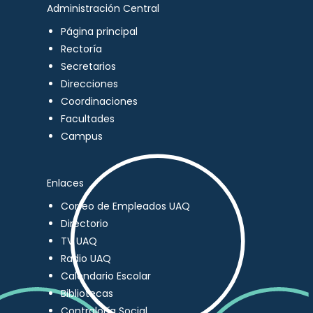
Administración Central
Página principal
Rectoría
Secretarios
Direcciones
Coordinaciones
Facultades
Campus
Enlaces
Correo de Empleados UAQ
Directorio
TV UAQ
Radio UAQ
Calendario Escolar
Bibliotecas
Contraloría Social