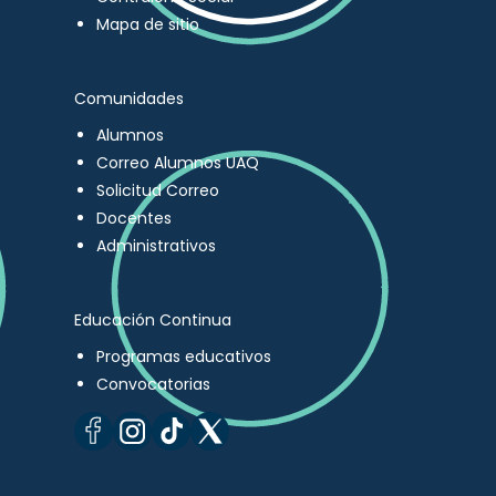
Mapa de sitio
Comunidades
Alumnos
Correo Alumnos UAQ
Solicitud Correo
Docentes
Administrativos
Educación Continua
Programas educativos
Convocatorias