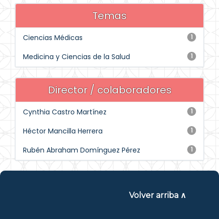
Temas
Ciencias Médicas
1
Medicina y Ciencias de la Salud
1
Director / colaboradores
Cynthia Castro Martínez
1
Héctor Mancilla Herrera
1
Rubén Abraham Domínguez Pérez
1
Volver arriba ∧