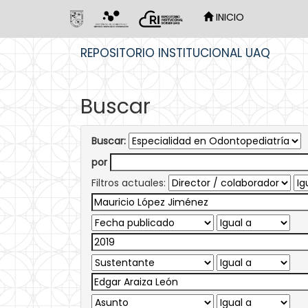
INICIO
Skip
REPOSITORIO INSTITUCIONAL UAQ
navigation
Buscar
Buscar:
por
Filtros actuales: