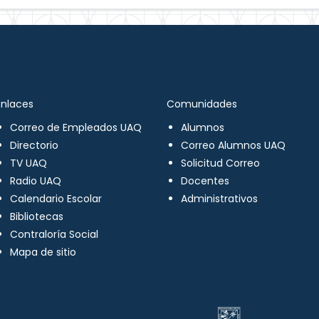
Enlaces
Comunidades
Correo de Empleados UAQ
Alumnos
Directorio
Correo Alumnos UAQ
TV UAQ
Solicitud Correo
Radio UAQ
Docentes
Calendario Escolar
Administrativos
Bibliotecas
Contraloría Social
Mapa de sitio