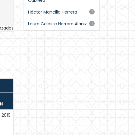
Cabrera
Héctor Mancilla Herrera
1
Laura Celeste Herrera Alaniz
1
anzados
ÓN
-2019