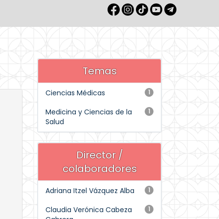
Temas
Ciencias Médicas
1
Medicina y Ciencias de la
1
Salud
Director /
colaboradores
Adriana Itzel Vázquez Alba
1
Claudia Verónica Cabeza
1