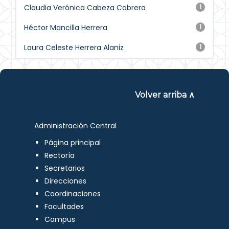
Claudia Verónica Cabeza Cabrera
1
Héctor Mancilla Herrera
1
Laura Celeste Herrera Alaniz
1
Volver arriba ∧
Administración Central
Página principal
Rectoría
Secretarios
Direcciones
Coordinaciones
Facultades
Campus