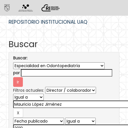
Skip
REPOSITORIO INSTITUCIONAL UAQ
navigation
Buscar
Buscar:
por
Filtros actuales: