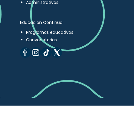
Administrativos
Educación Continua
Programas educativos
Convocatorias