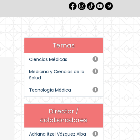
Temas
Ciencias Médicas
1
Medicina y Ciencias de la
1
Salud
Tecnología Médica
1
Director /
colaboradores
Adriana Itzel Vázquez Alba
1