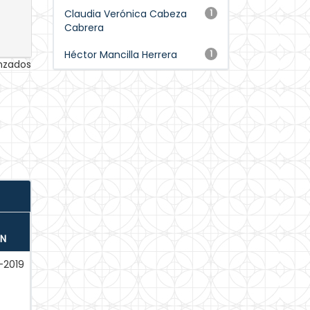
Claudia Verónica Cabeza
1
Cabrera
Héctor Mancilla Herrera
1
anzados
ÓN
-2019