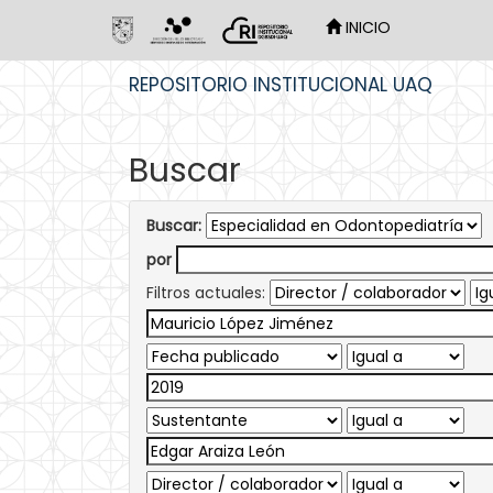
INICIO
Skip
REPOSITORIO INSTITUCIONAL UAQ
navigation
Buscar
Buscar:
por
Filtros actuales: