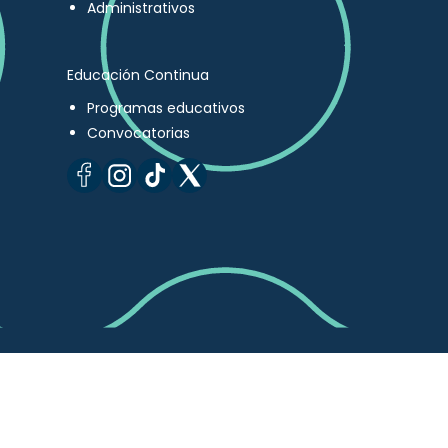
Administrativos
Educación Continua
Programas educativos
Convocatorias