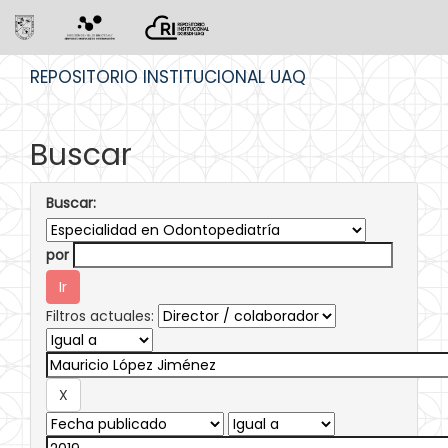
Skip
REPOSITORIO INSTITUCIONAL UAQ
navigation
Buscar
Buscar:
por
Filtros actuales: