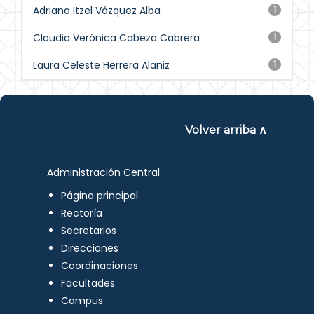
Adriana Itzel Vázquez Alba
1
Claudia Verónica Cabeza Cabrera
1
Laura Celeste Herrera Alaniz
1
Volver arriba ∧
Administración Central
Página principal
Rectoría
Secretarios
Direcciones
Coordinaciones
Facultades
Campus