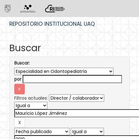
Skip
REPOSITORIO INSTITUCIONAL UAQ
navigation
Buscar
Buscar:
por
Filtros actuales: