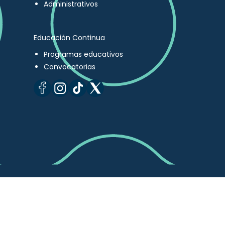
Administrativos
Educación Continua
Programas educativos
Convocatorias