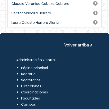
Claudia Verónica Cabeza Cabrera
1
Héctor Mancilla Herrera
1
Laura Celeste Herrera Alaniz
1
Volver arriba ∧
Administración Central
Página principal
Rectoría
Secretarios
Direcciones
Coordinaciones
Facultades
Campus