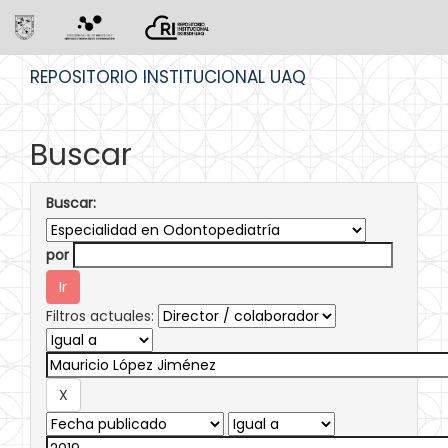
Skip
REPOSITORIO INSTITUCIONAL UAQ
navigation
Buscar
Buscar:
por
Filtros actuales: