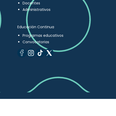
Docentes
Administrativos
Educación Continua
Programas educativos
Convocatorias