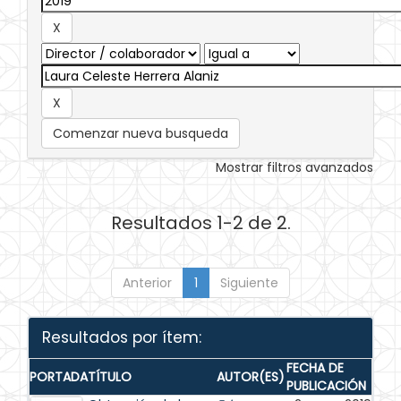
Comenzar nueva busqueda
Mostrar filtros avanzados
Resultados 1-2 de 2.
Anterior
1
Siguiente
Resultados por ítem:
FECHA DE
PORTADA
TÍTULO
AUTOR(ES)
PUBLICACIÓN