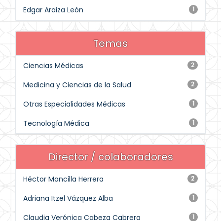
Edgar Araiza León
1
Temas
Ciencias Médicas
2
Medicina y Ciencias de la Salud
2
Otras Especialidades Médicas
1
Tecnología Médica
1
Director / colaboradores
Héctor Mancilla Herrera
2
Adriana Itzel Vázquez Alba
1
Claudia Verónica Cabeza Cabrera
1