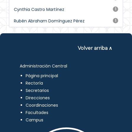
Cynthia Castro Martínez
1
Rubén Abraham Domínguez Pérez
1
Volver arriba ∧
Administración Central
Página principal
Rectoría
Secretarios
Direcciones
Coordinaciones
Facultades
Campus