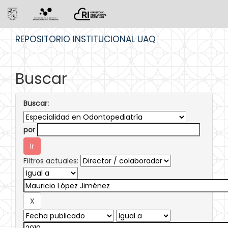
Skip
REPOSITORIO INSTITUCIONAL UAQ
navigation
Buscar
Buscar:
por
Filtros actuales: