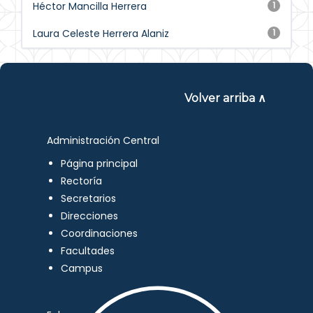
Héctor Mancilla Herrera
1
Laura Celeste Herrera Alaniz
1
Volver arriba ∧
Administración Central
Página principal
Rectoría
Secretarios
Direcciones
Coordinaciones
Facultades
Campus