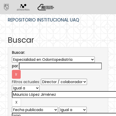
Skip
REPOSITORIO INSTITUCIONAL UAQ
navigation
Buscar
Buscar:
por
Filtros actuales: