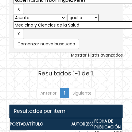
Comenzar nueva busqueda
Mostrar filtros avanzados
Resultados 1-1 de 1.
Anterior
1
Siguiente
Resultados por ítem:
FECHA DE
PORTADA
TÍTULO
AUTOR(ES)
PUBLICACIÓN