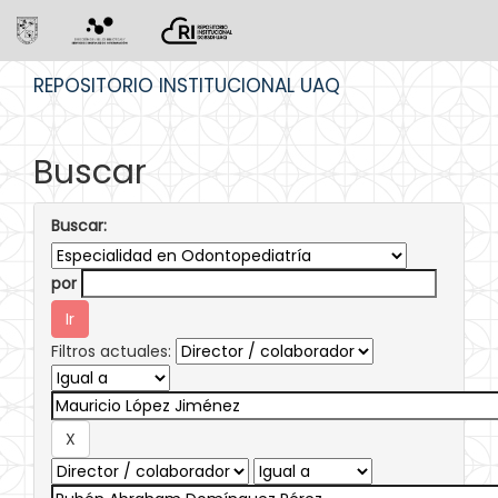
Skip
REPOSITORIO INSTITUCIONAL UAQ
navigation
Buscar
Buscar:
por
Filtros actuales: