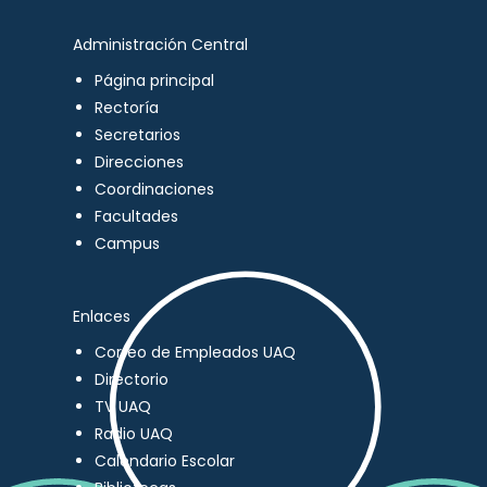
Administración Central
Página principal
Rectoría
Secretarios
Direcciones
Coordinaciones
Facultades
Campus
Enlaces
Correo de Empleados UAQ
Directorio
TV UAQ
Radio UAQ
Calendario Escolar