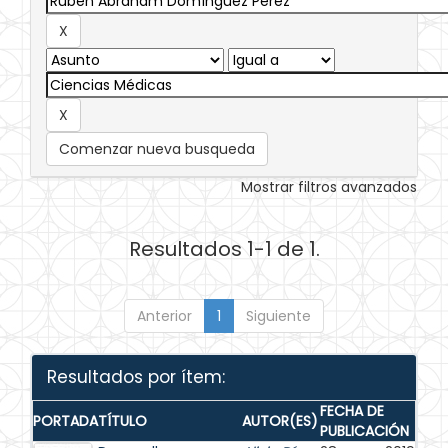
Comenzar nueva busqueda
Mostrar filtros avanzados
Resultados 1-1 de 1.
Anterior
1
Siguiente
Resultados por ítem:
FECHA DE
PORTADA
TÍTULO
AUTOR(ES)
PUBLICACIÓN