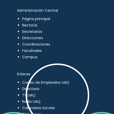
Administración Central
Página principal
Rectoría
Secretarios
Direcciones
Coordinaciones
Facultades
Campus
Enlaces
Correo de Empleados UAQ
Directorio
TV UAQ
Radio UAQ
Calendario Escolar