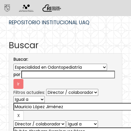
Skip
REPOSITORIO INSTITUCIONAL UAQ
navigation
Buscar
Buscar:
por
Filtros actuales: