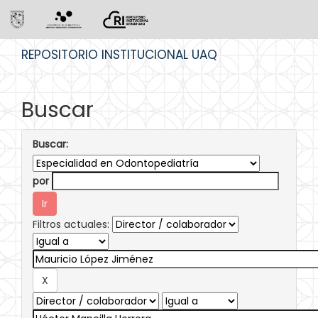
Skip
REPOSITORIO INSTITUCIONAL UAQ
navigation
Buscar
Buscar:
por
Filtros actuales: