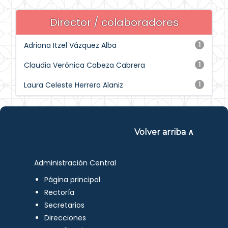
Director / colaboradores
Adriana Itzel Vázquez Alba
1
Claudia Verónica Cabeza Cabrera
1
Laura Celeste Herrera Alaniz
1
Volver arriba ∧
Administración Central
Página principal
Rectoría
Secretarios
Direcciones