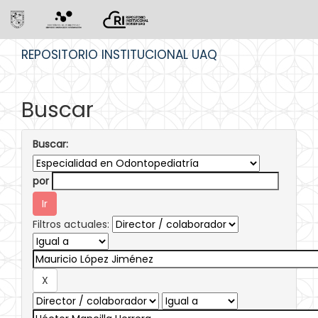
Skip
REPOSITORIO INSTITUCIONAL UAQ
navigation
Buscar
Buscar:
por
Filtros actuales: