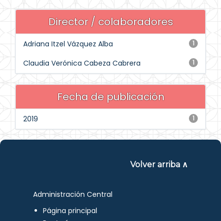
Director / colaboradores
Adriana Itzel Vázquez Alba
1
Claudia Verónica Cabeza Cabrera
1
Fecha de publicación
2019
1
Volver arriba ∧
Administración Central
Página principal