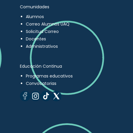
Comunidades
Alumnos
Correo Alumnos UAQ
Solicitud Correo
Docentes
Administrativos
Educación Continua
Programas educativos
Convocatorias