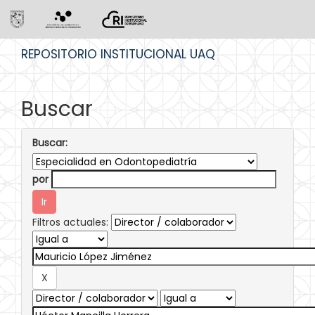
Skip
REPOSITORIO INSTITUCIONAL UAQ
navigation
Buscar
Buscar:
por
Filtros actuales: