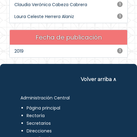
Claudia Verónica Cabeza Cabrera
1
Laura Celeste Herrera Alaniz
1
Fecha de publicación
2019
1
Volver arriba ∧
Administración Central
Página principal
Rectoría
Secretarios
Direcciones