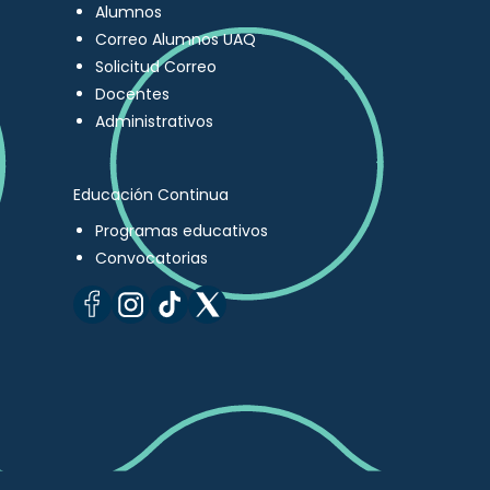
Alumnos
Correo Alumnos UAQ
Solicitud Correo
Docentes
Administrativos
Educación Continua
Programas educativos
Convocatorias