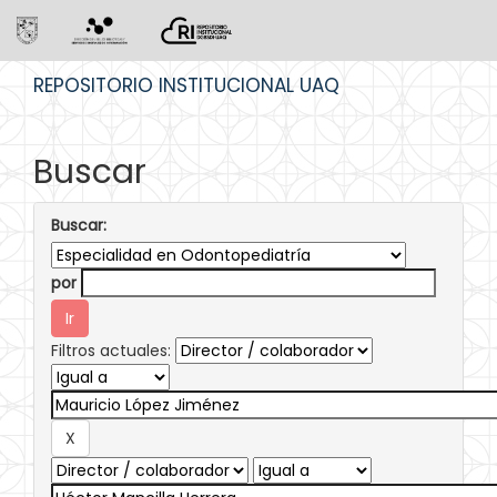
Skip
REPOSITORIO INSTITUCIONAL UAQ
navigation
Buscar
Buscar:
por
Filtros actuales: