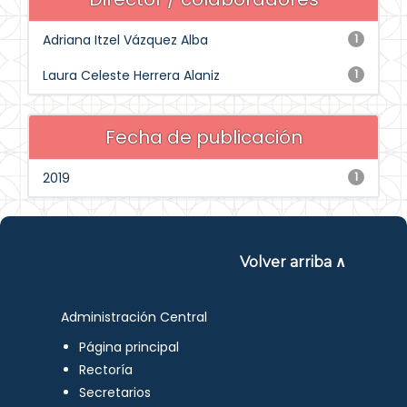
Adriana Itzel Vázquez Alba
1
Laura Celeste Herrera Alaniz
1
Fecha de publicación
2019
1
Volver arriba ∧
Administración Central
Página principal
Rectoría
Secretarios