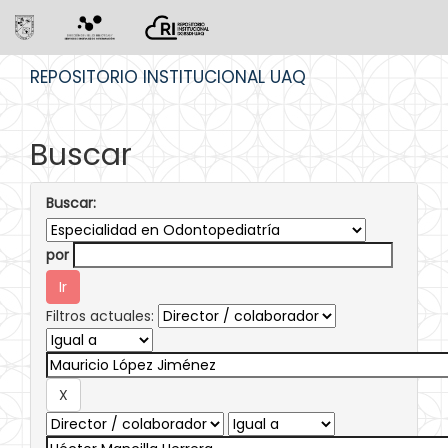
Skip
REPOSITORIO INSTITUCIONAL UAQ
navigation
Buscar
Buscar:
por
Filtros actuales: