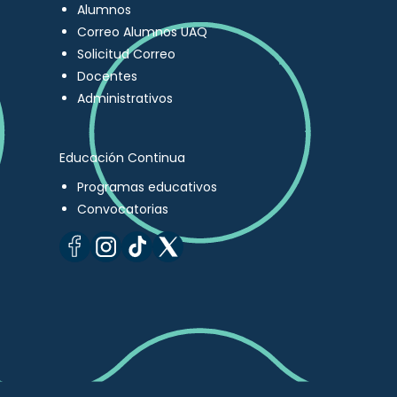
Alumnos
Correo Alumnos UAQ
Solicitud Correo
Docentes
Administrativos
Educación Continua
Programas educativos
Convocatorias