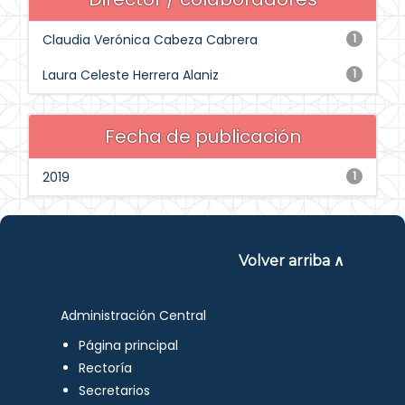
Claudia Verónica Cabeza Cabrera
1
Laura Celeste Herrera Alaniz
1
Fecha de publicación
2019
1
Volver arriba ∧
Administración Central
Página principal
Rectoría
Secretarios