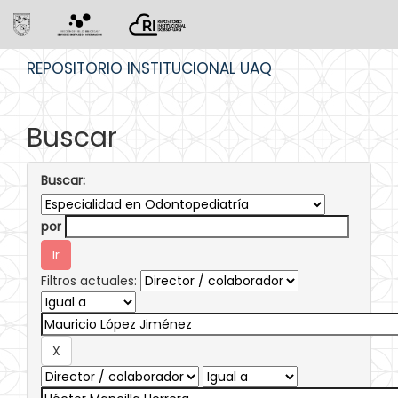
Skip
REPOSITORIO INSTITUCIONAL UAQ
navigation
Buscar
Buscar:
por
Filtros actuales: