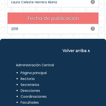
Laura Celeste Herrera Alaniz
1
Fecha de publicación
2019
1
Volver arriba ∧
Administración Central
Página principal
Rectoría
Secretarios
Direcciones
Coordinaciones
Facultades