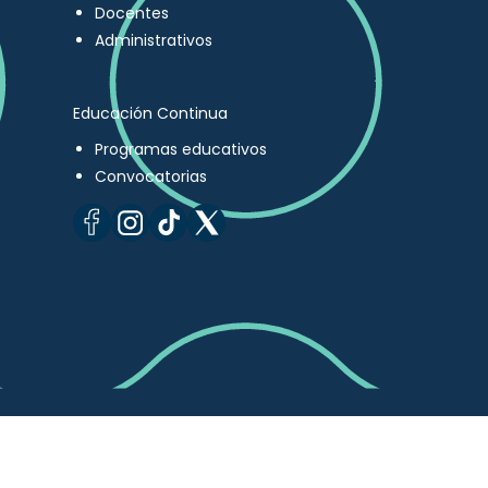
Docentes
Administrativos
Educación Continua
Programas educativos
Convocatorias